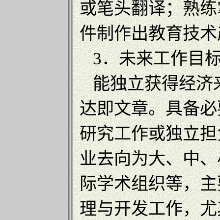
或笔头翻译；熟练
件制作出教育技术
3．未来工作目
能独立获得经济
达即文章。具备必
研究工作或独立担
业去向为大、中、
际学术组织等，主
理与开发工作，尤