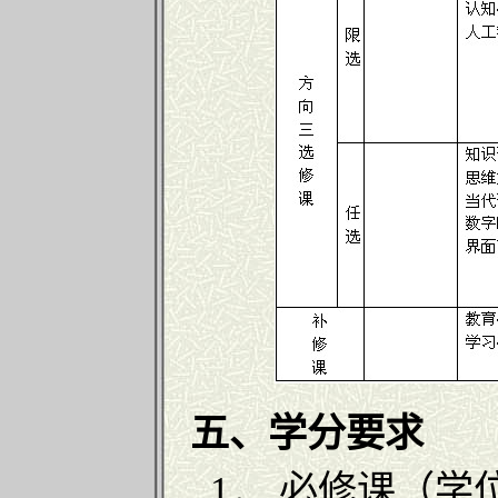
五、学分要求
1． 必修课（学