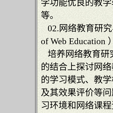
学功能优良的教学
等。
02.网络教育研究与应用（
of Web Education 
培养网络教育研
的结合上探讨网络
的学习模式、教学
及其效果评价等问
习环境和网络课程