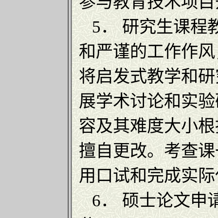
参与教育技术项目
5． 研究生课程
和严谨的工作作风
将启发式教学和研
展学术讨论和实验
容及其难度大小根
擅自更改。考查课
用口试和完成实际
6． 硕士论文申