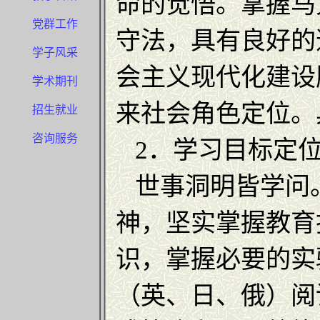
命的觉悟。掌握马
党群工作
守法，具有良好的
学子风采
会主义现代化建设
学术期刊
来社会角色定位。
招生就业
咨询服务
2．学习目标定
世事洞明皆学问
神，坚实掌握教育
识，掌握必要的实
（英、日、俄）阅