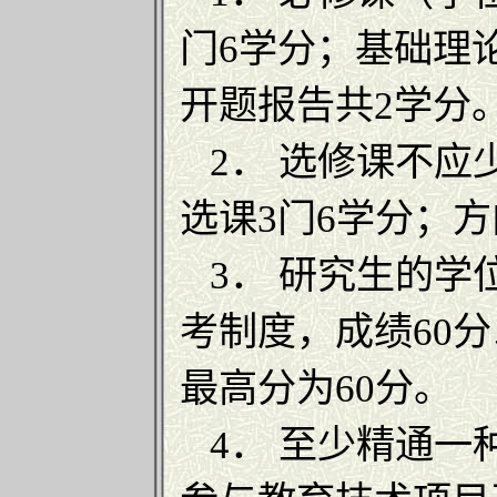
门6学分；基础理
开题报告共2学分
2． 选修课不应
选课3门6学分；
3． 研究生的学
考制度，成绩60
最高分为60分。
4． 至少精通一